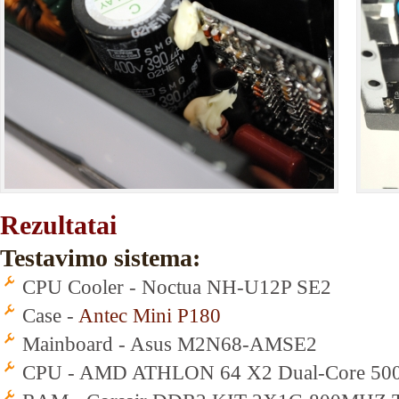
Rezultatai
Testavimo sistema:
CPU Cooler - Noctua NH-U12P SE2
Case -
Antec Mini P180
Mainboard - Asus M2N68-AMSE2
CPU - AMD ATHLON 64 X2 Dual-Core 50