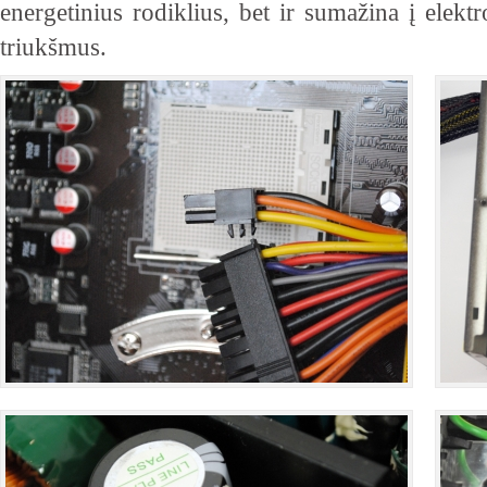
energetinius rodiklius, bet ir sumažina į elekt
triukšmus.